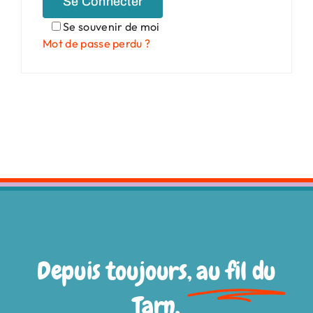
Se Connecter
Panier
Se souvenir de moi
Mot de passe perdu ?
Depuis toujours,
au fil du
Tarn.