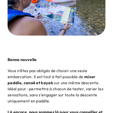
Bonne nouvelle
Vous n’êtes pas obligés de choisir une seule
embarcation. Il est tout à fait possible de
mixer
paddle, canoë et kayak
sur une même descente.
Idéal pour :
permettre à chacun de tester,
varier les
sensations,
sans s’engager sur toute la descente
uniquement en paddle.
Là encore, nous sommes là pour vous conseiller et