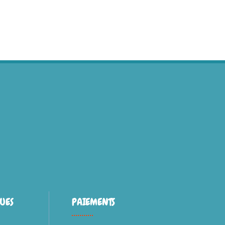
UES
PAIEMENTS