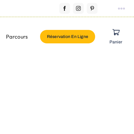
Parcours
Réservation En Ligne
Panier