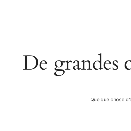
De grandes ch
Quelque chose d’é