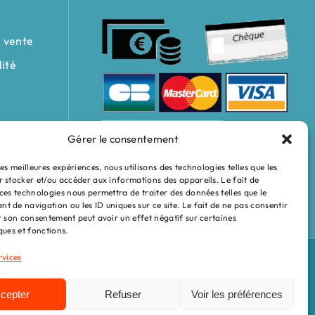
e vente
lité
Gérer le consentement
les meilleures expériences, nous utilisons des technologies telles que les
r stocker et/ou accéder aux informations des appareils. Le fait de
ces technologies nous permettra de traiter des données telles que le
 de navigation ou les ID uniques sur ce site. Le fait de ne pas consentir
r son consentement peut avoir un effet négatif sur certaines
ques et fonctions.
rvices
cepter
Refuser
Voir les préférences
aste — Benoît Colomb